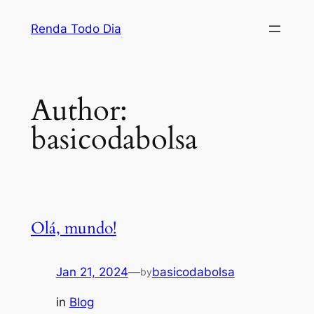
Renda Todo Dia
Author:
basicodabolsa
Olá, mundo!
Jan 21, 2024
—
basicodabolsa
by
in
Blog